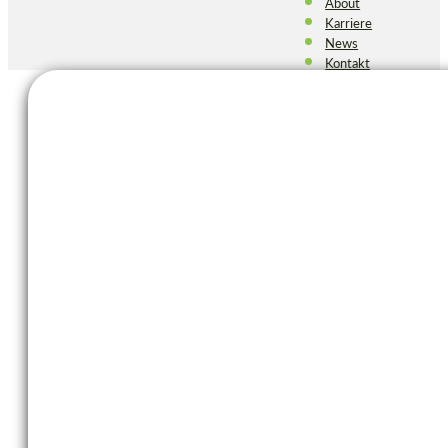
About
Karriere
News
Kontakt