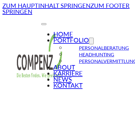
ZUM HAUPTINHALT SPRINGEN
ZUM FOOTER
SPRINGEN
HOME
PORTFOLIO
PERSONALBERATUNG
HEADHUNTING
PERSONALVERMITTLUN
ABOUT
KARRIERE
NEWS
KONTAKT