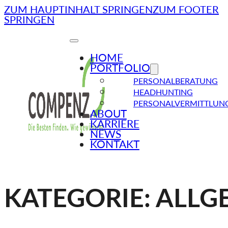
ZUM HAUPTINHALT SPRINGEN
ZUM FOOTER
SPRINGEN
HOME
PORTFOLIO
PERSONALBERATUNG
HEADHUNTING
PERSONALVERMITTLUN
ABOUT
KARRIERE
NEWS
KONTAKT
KATEGORIE:
ALLG