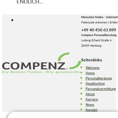
ENDLICH…
Menschen finden - Unterne
Potenziale erkennen | Erfahr
+49 40 450 63 899
Compenz Personalberatung
Ludwig-Erhard-Straße 6
20459 Hamburg
Seitenlinks
Welcome
Home
Personalberatung
Headhunting
Personalvermittlung
About
Karriere
News
Kontakt